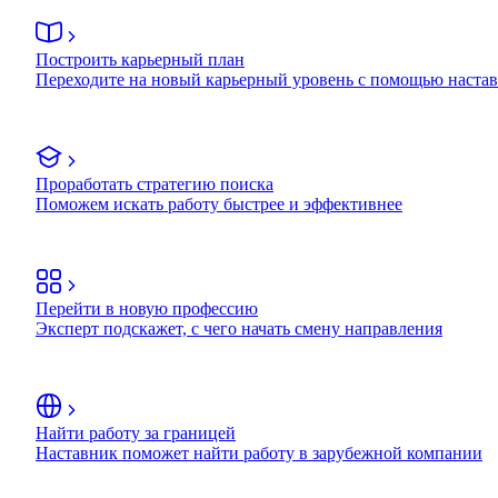
Построить карьерный план
Переходите на новый карьерный уровень с помощью наста
Проработать стратегию поиска
Поможем искать работу быстрее и эффективнее
Перейти в новую профессию
Эксперт подскажет, с чего начать смену направления
Найти работу за границей
Наставник поможет найти работу в зарубежной компании