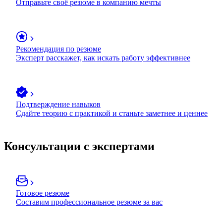
Отправьте своё резюме в компанию мечты
Рекомендация по резюме
Эксперт расскажет, как искать работу эффективнее
Подтверждение навыков
Сдайте теорию с практикой и станьте заметнее и ценнее
Консультации с экспертами
Готовое резюме
Составим профессиональное резюме за вас