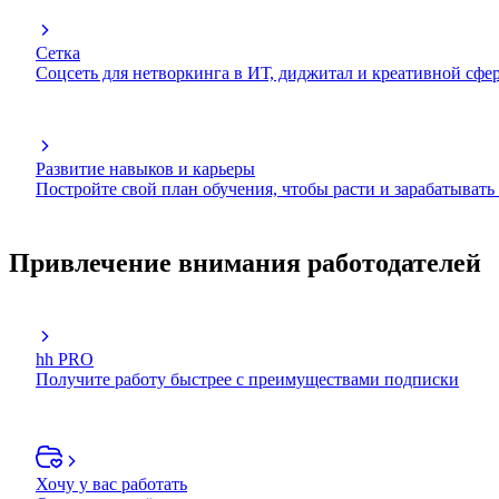
Сетка
Соцсеть для нетворкинга в ИТ, диджитал и креативной сфе
Развитие навыков и карьеры
Постройте свой план обучения, чтобы расти и зарабатывать
Привлечение внимания работодателей
hh PRO
Получите работу быстрее с преимуществами подписки
Хочу у вас работать