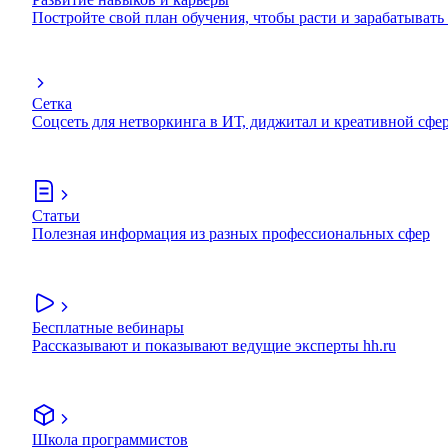
Постройте свой план обучения, чтобы расти и зарабатывать
Сетка
Соцсеть для нетворкинга в ИТ, диджитал и креативной сфе
Статьи
Полезная информация из разных профессиональных сфер
Бесплатные вебинары
Рассказывают и показывают ведущие эксперты hh.ru
Школа программистов