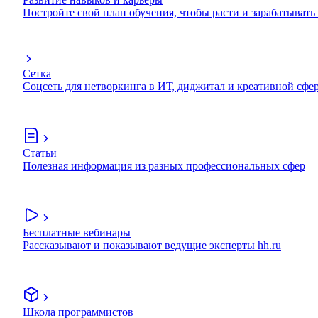
Постройте свой план обучения, чтобы расти и зарабатывать
Сетка
Соцсеть для нетворкинга в ИТ, диджитал и креативной сфе
Статьи
Полезная информация из разных профессиональных сфер
Бесплатные вебинары
Рассказывают и показывают ведущие эксперты hh.ru
Школа программистов