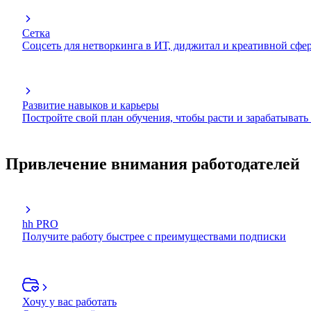
Сетка
Соцсеть для нетворкинга в ИТ, диджитал и креативной сфе
Развитие навыков и карьеры
Постройте свой план обучения, чтобы расти и зарабатывать
Привлечение внимания работодателей
hh PRO
Получите работу быстрее с преимуществами подписки
Хочу у вас работать