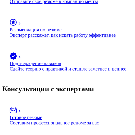
Отправьте своё резюме в компанию мечты
Рекомендация по резюме
Эксперт расскажет, как искать работу эффективнее
Подтверждение навыков
Сдайте теорию с практикой и станьте заметнее и ценнее
Консультации с экспертами
Готовое резюме
Составим профессиональное резюме за вас