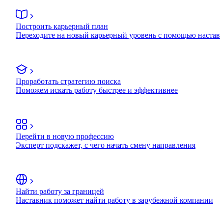
Построить карьерный план
Переходите на новый карьерный уровень с помощью наста
Проработать стратегию поиска
Поможем искать работу быстрее и эффективнее
Перейти в новую профессию
Эксперт подскажет, с чего начать смену направления
Найти работу за границей
Наставник поможет найти работу в зарубежной компании