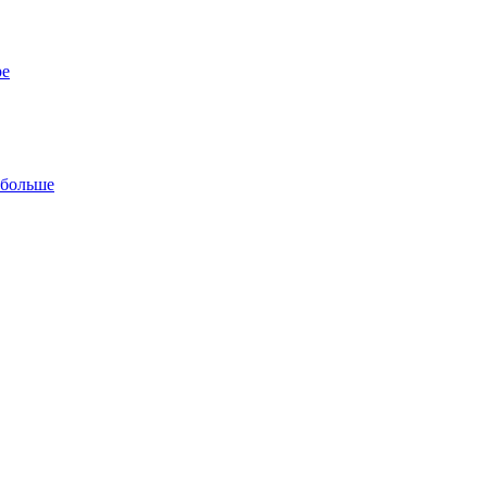
ре
 больше