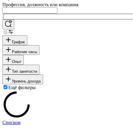
Профессия, должность или компания
График
Рабочие часы
Опыт
Тип занятости
Уровень дохода
Ещё фильтры
Списком