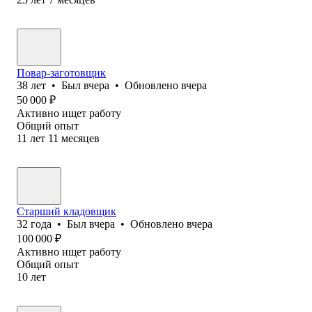
Повар-заготовщик
38
лет
•
Был
вчера
•
Обновлено
вчера
50 000
₽
Активно ищет работу
Общий опыт
11
лет
11
месяцев
Старший кладовщик
32
года
•
Был
вчера
•
Обновлено
вчера
100 000
₽
Активно ищет работу
Общий опыт
10
лет