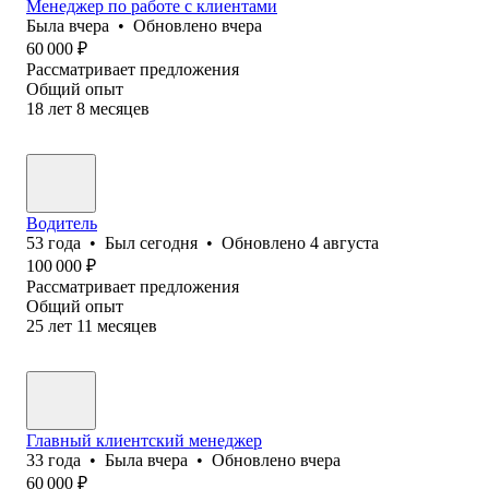
Менеджер по работе с клиентами
Была
вчера
•
Обновлено
вчера
60 000
₽
Рассматривает предложения
Общий опыт
18
лет
8
месяцев
Водитель
53
года
•
Был
сегодня
•
Обновлено
4 августа
100 000
₽
Рассматривает предложения
Общий опыт
25
лет
11
месяцев
Главный клиентский менеджер
33
года
•
Была
вчера
•
Обновлено
вчера
60 000
₽