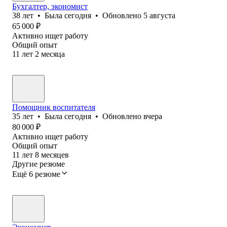
Бухгалтер, экономист
38
лет
•
Была
сегодня
•
Обновлено
5 августа
65 000
₽
Активно ищет работу
Общий опыт
11
лет
2
месяца
Помощник воспитателя
35
лет
•
Была
сегодня
•
Обновлено
вчера
80 000
₽
Активно ищет работу
Общий опыт
11
лет
8
месяцев
Другие резюме
Ещё 6 резюме