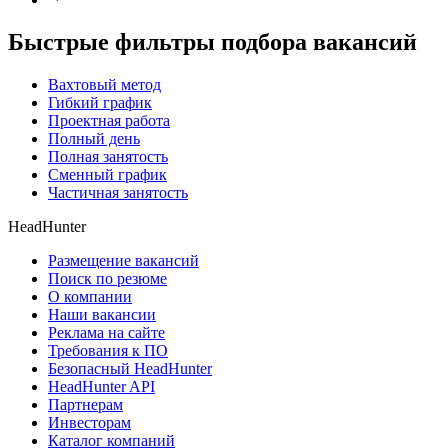
Быстрые фильтры подбора вакансий
Вахтовый метод
Гибкий график
Проектная работа
Полный день
Полная занятость
Сменный график
Частичная занятость
HeadHunter
Размещение вакансий
Поиск по резюме
О компании
Наши вакансии
Реклама на сайте
Требования к ПО
Безопасный HeadHunter
HeadHunter API
Партнерам
Инвесторам
Каталог компаний