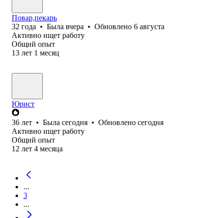
Повар,пекарь
32
года
•
Была
вчера
•
Обновлено
6 августа
Активно ищет работу
Общий опыт
13
лет
1
месяц
Юрист
36
лет
•
Была
сегодня
•
Обновлено
сегодня
Активно ищет работу
Общий опыт
12
лет
4
месяца
...
3
...