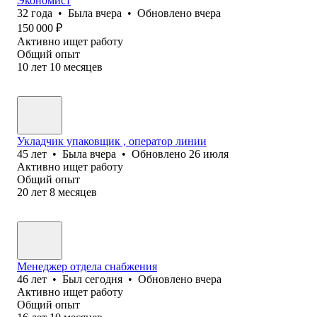
Экономист
32
года
•
Была
вчера
•
Обновлено
вчера
150 000
₽
Активно ищет работу
Общий опыт
10
лет
10
месяцев
Укладчик упаковщик , оператор линии
45
лет
•
Была
вчера
•
Обновлено
26 июля
Активно ищет работу
Общий опыт
20
лет
8
месяцев
Менеджер отдела снабжения
46
лет
•
Был
сегодня
•
Обновлено
вчера
Активно ищет работу
Общий опыт