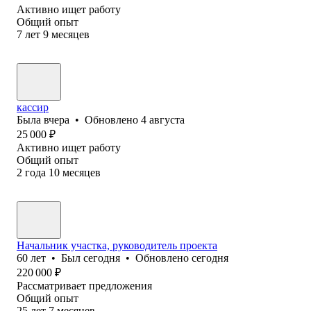
Активно ищет работу
Общий опыт
7
лет
9
месяцев
кассир
Была
вчера
•
Обновлено
4 августа
25 000
₽
Активно ищет работу
Общий опыт
2
года
10
месяцев
Начальник участка, руководитель проекта
60
лет
•
Был
сегодня
•
Обновлено
сегодня
220 000
₽
Рассматривает предложения
Общий опыт
25
лет
7
месяцев