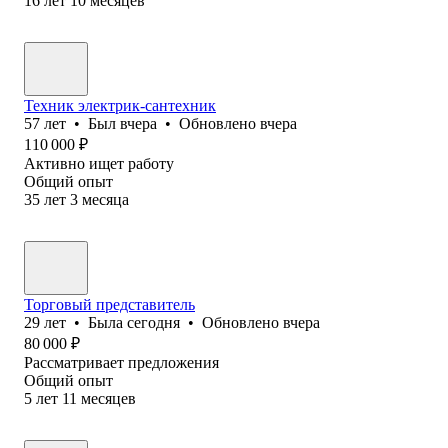
16
лет
10
месяцев
Техник электрик-сантехник
57
лет
•
Был
вчера
•
Обновлено
вчера
110 000
₽
Активно ищет работу
Общий опыт
35
лет
3
месяца
Торговый представитель
29
лет
•
Была
сегодня
•
Обновлено
вчера
80 000
₽
Рассматривает предложения
Общий опыт
5
лет
11
месяцев