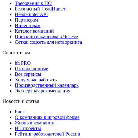
Требования к ПО
Безопасный HeadHunter
HeadHunter API
Партнерам
Инвесторам
Каталог компаний
Поиск по вакансиям в Чегеме
Сетка: соцсеть для нетворкинга
Соискателям
hh PRO
Готовое резюме
Все сервисы
Хочу у вас работать
Производственный календарь
Экспертная рекомендация
Новости и статьи
Блог
О компаниях в игровой форме
Жизнь в компании
ИТ-проекты
Рейтинг работодателей России