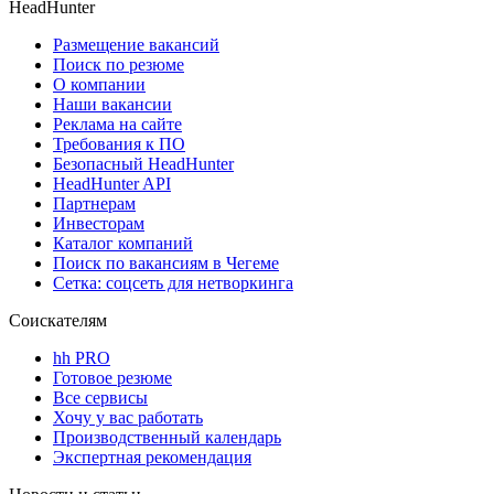
HeadHunter
Размещение вакансий
Поиск по резюме
О компании
Наши вакансии
Реклама на сайте
Требования к ПО
Безопасный HeadHunter
HeadHunter API
Партнерам
Инвесторам
Каталог компаний
Поиск по вакансиям в Чегеме
Сетка: соцсеть для нетворкинга
Соискателям
hh PRO
Готовое резюме
Все сервисы
Хочу у вас работать
Производственный календарь
Экспертная рекомендация