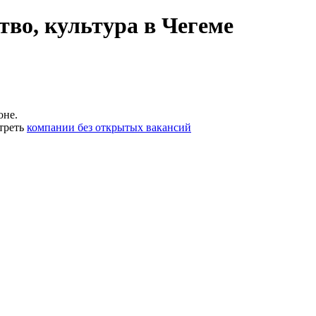
тво, культура в Чегеме
оне.
треть
компании без открытых вакансий