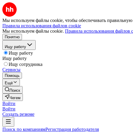
Мы используем файлы cookie, чтобы обеспечивать правильную р
Правила использования файлов cookie
Мы используем файлы cookie.
Правила использования файлов c
Понятно
Ищу работу
Ищу работу
Ищу работу
Ищу сотрудника
Сервисы
Помощь
Ещё
Поиск
Чегем
Войти
Войти
Создать резюме
Поиск по компаниям
Регистрация работодателя