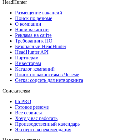
HeadHunter
Размещение вакансий
Поиск по резюме
О компании
Наши вакансии
Реклама на сайте
Требования к ПО
Безопасный HeadHunter
HeadHunter API
Партнерам
Инвесторам
Каталог компаний
Поиск по вакансиям в Чегеме
Сетка: соцсеть для нетворкинга
Соискателям
hh PRO
Готовое резюме
Все сервисы
Хочу у вас работать
Производственный календарь
Экспертная рекомендация