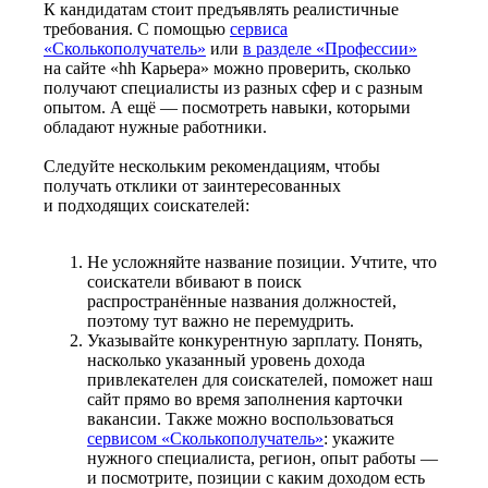
К кандидатам стоит предъявлять реалистичные
требования. С помощью
сервиса
«Сколькополучатель»
или
в разделе «Профессии»
на сайте «hh Карьера» можно проверить, сколько
получают специалисты из разных сфер и с разным
опытом. А ещё — посмотреть навыки, которыми
обладают нужные работники.
Следуйте нескольким рекомендациям, чтобы
получать отклики от заинтересованных
и подходящих соискателей:
Не усложняйте название позиции. Учтите, что
соискатели вбивают в поиск
распространённые названия должностей,
поэтому тут важно не перемудрить.
Указывайте конкурентную зарплату. Понять,
насколько указанный уровень дохода
привлекателен для соискателей, поможет наш
сайт прямо во время заполнения карточки
вакансии. Также можно воспользоваться
сервисом «Сколькополучатель»
: укажите
нужного специалиста, регион, опыт работы —
и посмотрите, позиции с каким доходом есть