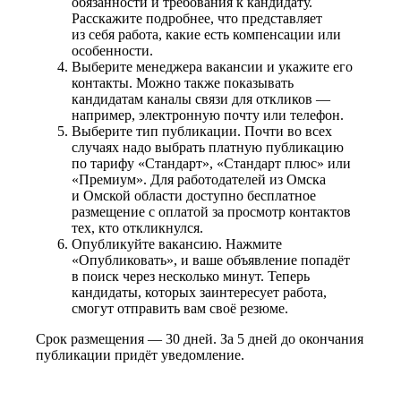
обязанности и требования к кандидату.
Расскажите подробнее, что представляет
из себя работа, какие есть компенсации или
особенности.
Выберите менеджера вакансии и укажите его
контакты. Можно также показывать
кандидатам каналы связи для откликов —
например, электронную почту или телефон.
Выберите тип публикации. Почти во всех
случаях надо выбрать платную публикацию
по тарифу «Стандарт», «Стандарт плюс» или
«Премиум». Для работодателей из Омска
и Омской области доступно бесплатное
размещение с оплатой за просмотр контактов
тех, кто откликнулся.
Опубликуйте вакансию. Нажмите
«Опубликовать», и ваше объявление попадёт
в поиск через несколько минут. Теперь
кандидаты, которых заинтересует работа,
смогут отправить вам своё резюме.
Срок размещения — 30 дней. За 5 дней до окончания
публикации придёт уведомление.