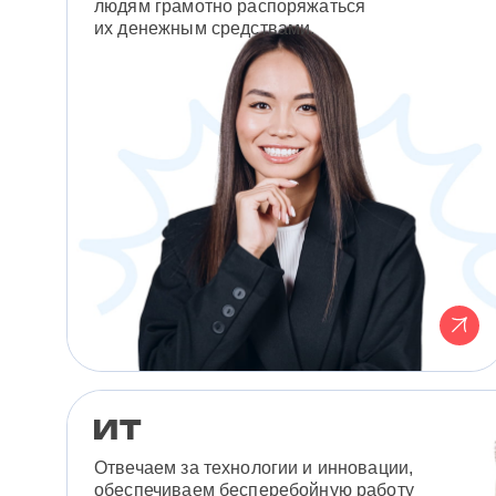
людям грамотно распоряжаться
их денежным средствами.
Отвечаем за технологии и инновации,
обеспечиваем бесперебойную работу