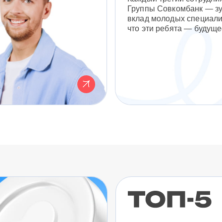
Группы Совкомбанк — з
вклад молодых специали
что эти ребята — будуще