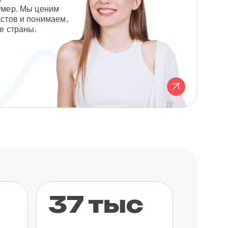
умер. Мы ценим
стов и понимаем,
е страны.