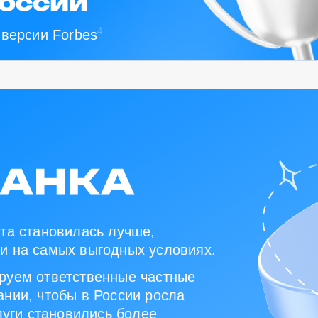
4
 версии Forbes
та становилась лучше,
и на самых выгодных условиях.
руем ответственные частные
нии, чтобы в России росла
луги становились более