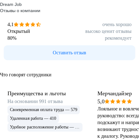
Dream Job
Отзывы о компании
4,1
очень хорошо
Открытый
высоко ценит отзывы
80
%
рекомендует
Оставить отзыв
Что говорят сотрудники
Преимущества и льготы
Мерчандайзер
5,0
На основании
991
отзыва
Лояльное и вовлеч
Своевременная оплата труда — 579
руководство: всегд
Удаленная работа — 410
подскажут и направ
Удобное расположение работы — 384
возникают труднос
к диалогу. Руковод