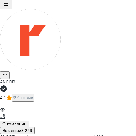
ANCOR
4,1
991 отзыв
·
О компании
Вакансии
3 249