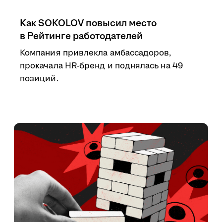
Как SOKOLOV повысил место
в Рейтинге работодателей
Компания привлекла амбассадоров,
прокачала HR-бренд и поднялась на 49
позиций.