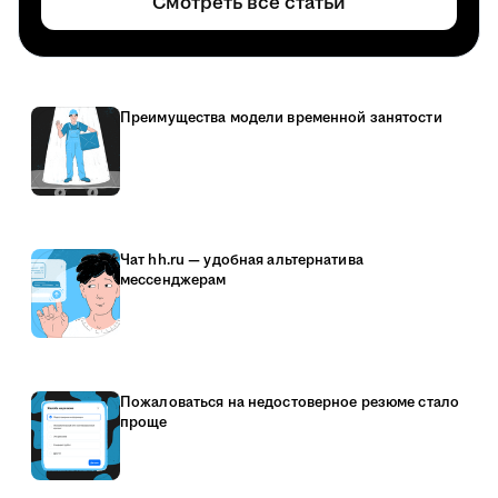
Смотреть все статьи
Преимущества модели временной занятости
Чат hh.ru — удобная альтернатива
мессенджерам
Пожаловаться на недостоверное резюме стало
проще