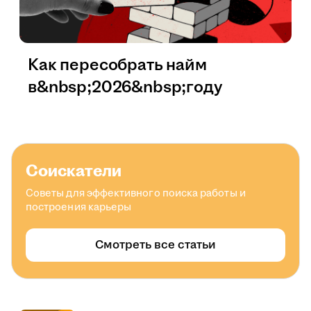
Как пересобрать найм
в&nbsp;2026&nbsp;году
Соискатели
Советы для эффективного поиска работы и
построения карьеры
Смотреть все статьи