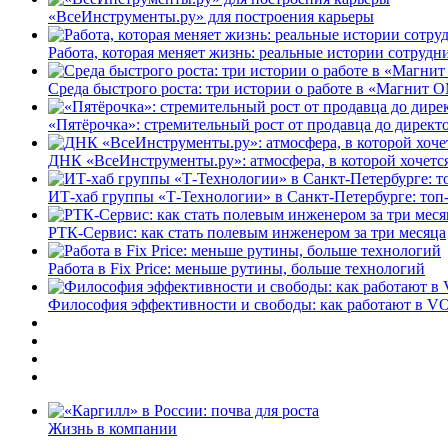
«ВсеИнструменты.ру» для построения карьеры
Работа, которая меняет жизнь: реальные истории сотруд
Среда быстрого роста: три истории о работе в «Магнит 
«Пятёрочка»: стремительный рост от продавца до директ
ДНК «ВсеИнструменты.ру»: атмосфера, в которой хочется
ИТ-хаб группы «Т-Технологии» в Санкт-Петербурге: топ
РТК-Сервис: как стать полевым инженером за три месяца
Работа в Fix Price: меньше рутины, больше технологий
Философия эффективности и свободы: как работают в V
Жизнь в компании