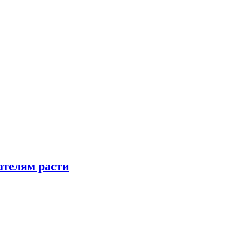
телям расти