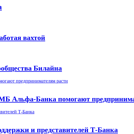
а
аботая вахтой
сообщества Билайна
МБ Альфа-Банка помогают предпринима
оддержки и представителей Т-Банка