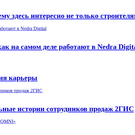
му здесь интересно не только строител
к на самом деле работают в Nedra Digit
ия карьеры
льные истории сотрудников продаж 2ГИС