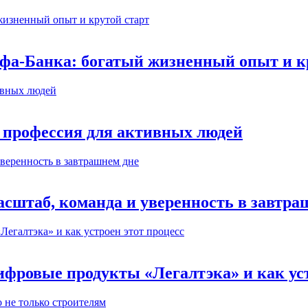
ьфа-Банка: богатый жизненный опыт и к
 профессия для активных людей
сштаб, команда и уверенность в завтра
ифровые продукты «Легалтэка» и как уст