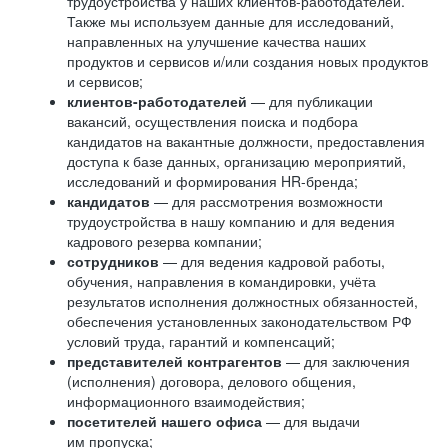
трудоустройства у наших клиентов-работодателей.
Также мы используем данные для исследований,
направленных на улучшение качества наших
продуктов и сервисов и/или создания новых продуктов
и сервисов;
клиентов-работодателей
— для публикации
вакансий, осуществления поиска и подбора
кандидатов на вакантные должности, предоставления
доступа к базе данных, организацию мероприятий,
исследований и формирования HR-бренда;
кандидатов
— для рассмотрения возможности
трудоустройства в нашу компанию и для ведения
кадрового резерва компании;
сотрудников
— для ведения кадровой работы,
обучения, направления в командировки, учёта
результатов исполнения должностных обязанностей,
обеспечения установленных законодательством РФ
условий труда, гарантий и компенсаций;
представителей контрагентов
— для заключения
(исполнения) договора, делового общения,
информационного взаимодействия;
посетителей нашего офиса
— для выдачи
им пропуска;