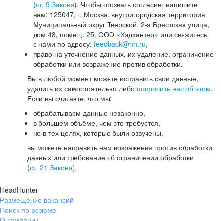
(
ст. 9 Закона
). Чтобы отозвать согласие, напишите
нам: 125047, г. Москва, внутригородская территория
Муниципальный округ Тверской, 2-я Брестская улица,
дом 48, помещ. 25, ООО «Хэдхантер» или свяжитесь
с нами по адресу:
feedback@hh.ru
,
право на уточнение данных, их удаление, ограничение
обработки или возражение против обработки.
Вы в любой момент можете исправить свои данные,
удалить их самостоятельно либо
попросить нас об этом
.
Если вы считаете, что мы:
обрабатываем данные незаконно,
в большем объёме, чем это требуется,
не в тех целях, которые были озвучены,
вы можете направить нам возражения против обработки
данных или требование об ограничении обработки
(
ст. 21 Закона
).
HeadHunter
Размещение вакансий
Поиск по резюме
О компании