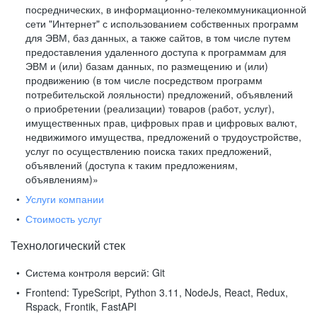
посреднических, в информационно-телекоммуникационной
сети "Интернет" с использованием собственных программ
для ЭВМ, баз данных, а также сайтов, в том числе путем
предоставления удаленного доступа к программам для
ЭВМ и (или) базам данных, по размещению и (или)
продвижению (в том числе посредством программ
потребительской лояльности) предложений, объявлений
о приобретении (реализации) товаров (работ, услуг),
имущественных прав, цифровых прав и цифровых валют,
недвижимого имущества, предложений о трудоустройстве,
услуг по осуществлению поиска таких предложений,
объявлений (доступа к таким предложениям,
объявлениям)»
Услуги компании
Стоимость услуг
Технологический стек
Система контроля версий:
Git
Frontend:
TypeScript, Python 3.11, NodeJs, React, Redux,
Rspack, Frontik, FastAPI