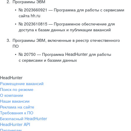
Программы ЭВМ
№ 2023660921 — Программа для работы с сервисами
сайта hh.ru
№ 2023610815 — Программное обеспечение для
доступа к базам данных и публикации вакансий
Программы ЭВМ, включенные в реестр отечественного
ПО
№ 20750 — Программа HeadHunter для работы
с сервисами и базами данных
HeadHunter
Размещение вакансий
Поиск по резюме
О компании
Наши вакансии
Реклама на сайте
Требования к ПО
Безопасный HeadHunter
HeadHunter API
Партнерам