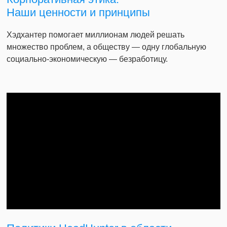
Наши ценности и принципы
Хэдхантер помогает миллионам людей решать
множество проблем, а обществу — одну глобальную
социально-экономическую — безработицу.