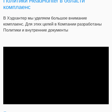
Политики HeadHunter в области
комплаенс
В Хэдхантер мы уделяем большое внимание
комплаенс. Для этих целей в Компании разработаны
Политики и внутренние документы