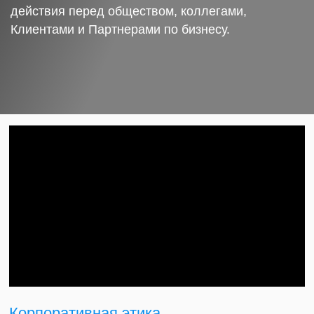
действия перед обществом, коллегами,
Клиентами и Партнерами по бизнесу.
Корпоративная этика.