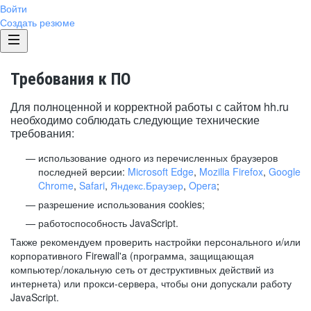
Войти
Создать резюме
Требования к ПО
Для полноценной и корректной работы с сайтом hh.ru
необходимо соблюдать следующие технические
требования:
использование одного из перечисленных браузеров
последней версии:
Microsoft Edge
,
Mozilla Firefox
,
Google
Chrome
,
Safari
,
Яндекс.Браузер
,
Opera
;
разрешение использования cookies;
работоспособность JavaScript.
Также рекомендуем проверить настройки персонального и/или
корпоративного Firewall'a (программа, защищающая
компьютер/локальную сеть от деструктивных действий из
интернета) или прокси-сервера, чтобы они допускали работу
JavaScript.