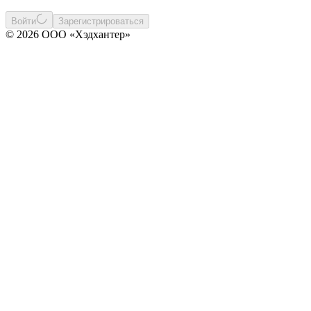
Войти
Зарегистрироваться
© 2026 ООО «Хэдхантер»